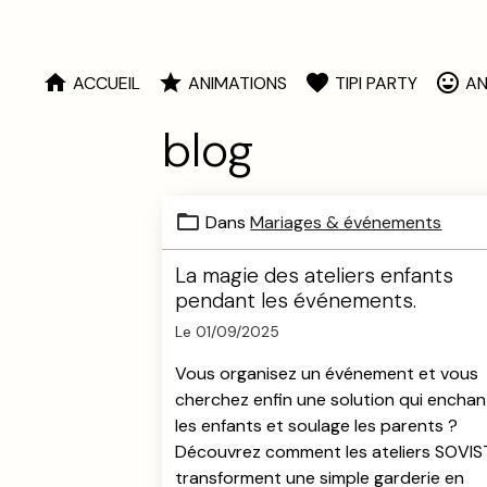
ACCUEIL
ANIMATIONS
TIPI PARTY
AN
blog
Dans
Mariages & événements
La magie des ateliers enfants
pendant les événements.
Le 01/09/2025
Vous organisez un événement et vous
cherchez enfin une solution qui encha
les enfants et soulage les parents ?
Découvrez comment les ateliers SOVIS
transforment une simple garderie en