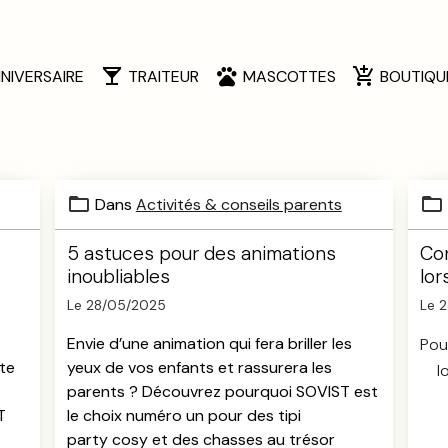
NIVERSAIRE
TRAITEUR
MASCOTTES
BOUTIQU
Dans
Activités & conseils parents
5 astuces pour des animations
Con
inoubliables
lor
Le 28/05/2025
Le 
Envie d’une animation qui fera briller les
Pou
nte
yeux de vos enfants et rassurera les
l
parents ? Découvrez pourquoi SOVIST est
T
le choix numéro un pour des tipi
party cosy et des chasses au trésor