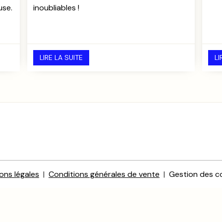
use.
inoubliables !
LIRE LA SUITE
LI
ons légales
Conditions générales de vente
Gestion des c