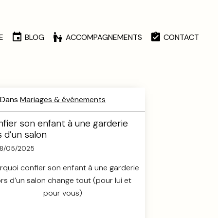
E
BLOG
ACCOMPAGNEMENTS
CONTACT
Dans
Mariages & événements
fier son enfant à une garderie
s d’un salon
28/05/2025
rquoi confier son enfant à une garderie
ors d’un salon change tout (pour lui et
pour vous)